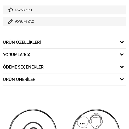
TAVSIYE ET
YORUM YAZ
ÜRÜN ÖZELLIKLERI
YORUMLAR
(0)
ÖDEME SEÇENEKLERI
ÜRÜN ÖNERILERI