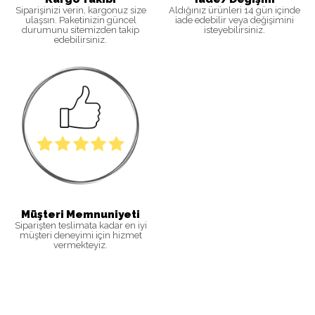
Siparişinizi verin, kargonuz size
Aldığınız ürünleri 14 gün içinde
ulaşsın. Paketinizin güncel
iade edebilir veya değişimini
durumunu sitemizden takip
isteyebilirsiniz
.
edebilirsiniz
.
Müşteri Memnuniyeti
Siparişten teslimata kadar en iyi
müşteri deneyimi için hizmet
vermekteyiz.