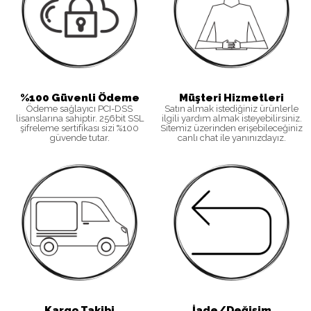
%100 Güvenli Ödeme
Müşteri Hizmetleri
Ödeme sağlayıcı PCI-DSS
Satın almak istediğiniz ürünlerle
lisanslarına sahiptir. 256bit SSL
ilgili yardım almak isteyebilirsiniz.
şifreleme sertifikası sizi %100
Sitemiz üzerinden erişebileceğiniz
güvende tutar.
canlı chat ile yanınızdayız.
Kargo Takibi
İade/Değişim