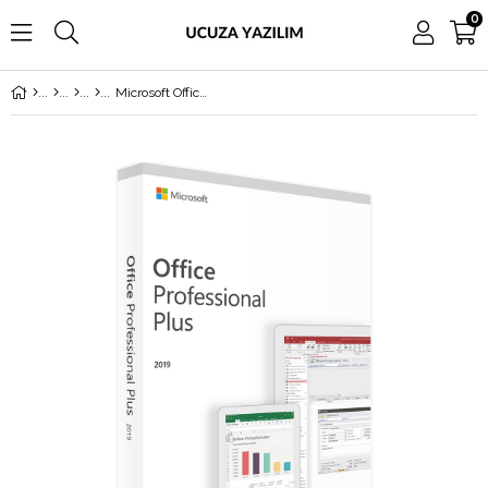
0
Microsoft Office 2019 Professional Plus 269-16814 Türkçe Kutulu