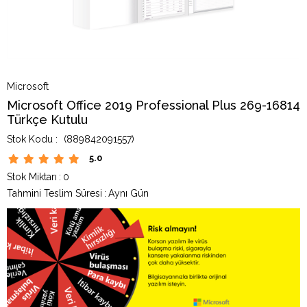
Microsoft
Microsoft Office 2019 Professional Plus 269-16814
Türkçe Kutulu
(889842091557)
5.0
Stok Miktarı
:
0
Tahmini Teslim Süresi
:
Aynı Gün