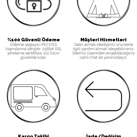
%100 Güvenli Ödeme
Müşteri Hizmetleri
Ödeme sağlayıcı PCI-DSS
Satın almak istediğiniz ürünlerle
lisanslarına sahiptir. 256bit SSL
ilgili yardım almak isteyebilirsiniz.
şifreleme sertifikası sizi %100
Sitemiz üzerinden erişebileceğiniz
güvende tutar.
canlı chat ile yanınızdayız.
Kargo Takibi
İade/Değişim