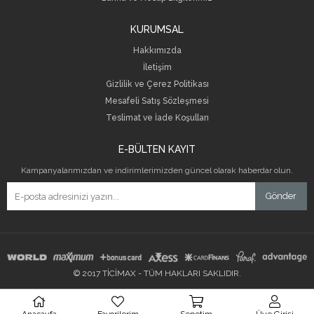
KURUMSAL
Hakkımızda
İletişim
Gizlilik ve Çerez Politikası
Mesafeli Satış Sözleşmesi
Teslimat ve İade Koşulları
E-BÜLTEN KAYIT
Kampanyalarımızdan ve indirimlerimizden güncel olarak haberdar olun.
Gönder
© 2017 TİCİMAX - TÜM HAKLARI SAKLIDIR.