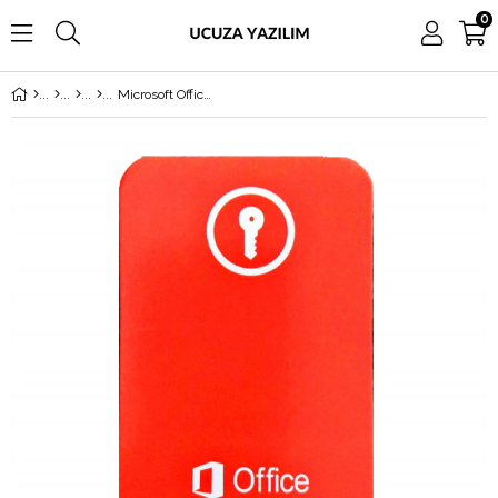
0
Microsoft Office 2016 Ev ve İş Lisans Kartı X20-34351-01