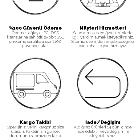
%100 Güvenli Ödeme
Müşteri Hizmetleri
Ödeme sağlayıcı PCI-DSS
Satın almak istediğiniz ürünlerle
lisanslarına sahiptir. 256bit SSL
ilgili yardım almak isteyebilirsiniz.
şifreleme sertifikası sizi %100
Sitemiz üzerinden erişebileceğiniz
güvende tutar.
canlı chat ile yanınızdayız.
Kargo Takibi
İade/Değişim
Siparişinizi verin, kargonuz size
Aldığınız ürünleri 14 gün içinde
ulaşsın. Paketinizin güncel
iade edebilir veya değişimini
durumunu sitemizden takip
isteyebilirsiniz
.