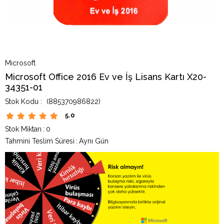
Microsoft
Microsoft Office 2016 Ev ve İş Lisans Kartı X20-
34351-01
(885370986822)
5.0
Stok Miktarı
:
0
Tahmini Teslim Süresi
:
Aynı Gün