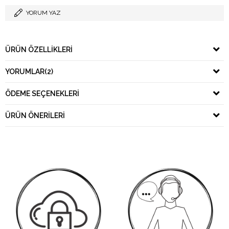
YORUM YAZ
ÜRÜN ÖZELLIKLERI
YORUMLAR
(2)
ÖDEME SEÇENEKLERI
ÜRÜN ÖNERILERI