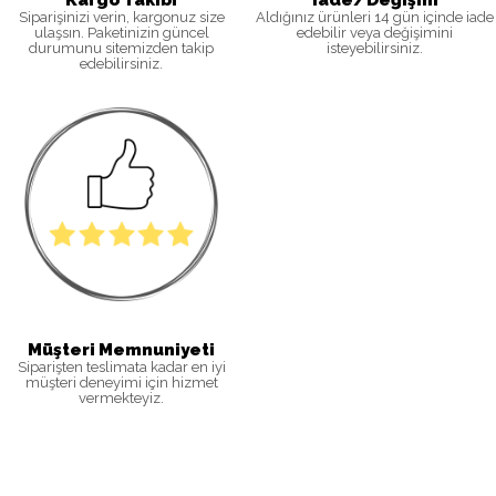
Kargo Takibi
İade/Değişim
Siparişinizi verin, kargonuz size
Aldığınız ürünleri 14 gün içinde iade
ulaşsın. Paketinizin güncel
edebilir veya değişimini
durumunu sitemizden takip
isteyebilirsiniz
.
edebilirsiniz
.
Müşteri Memnuniyeti
Siparişten teslimata kadar en iyi
müşteri deneyimi için hizmet
vermekteyiz.