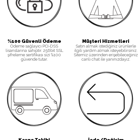
%100 Güvenli Ödeme
Müşteri Hizmetleri
Ödeme sağlayıcı PCI-DSS
Satın almak istediğiniz ürünlerle
lisanslarına sahiptir. 256bit SSL
ilgili yardım almak isteyebilirsiniz.
şifreleme sertifikası sizi %100
Sitemiz üzerinden erişebileceğiniz
güvende tutar.
canlı chat ile yanınızdayız.