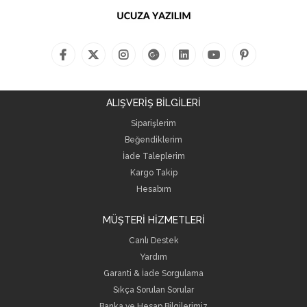
ALIŞVERİŞ BİLGİLERİ
Siparişlerim
Beğendiklerim
İade Taleplerim
Kargo Takip
Hesabım
MÜŞTERİ HİZMETLERİ
Canlı Destek
Yardım
Garanti & İade Sorgulama
Sıkça Sorulan Sorular
Banka ve Hesap Bilgilerimiz