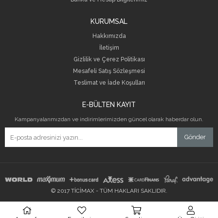
KURUMSAL
Hakkımızda
İletişim
Gizlilik ve Çerez Politikası
Mesafeli Satış Sözleşmesi
Teslimat ve İade Koşulları
E-BÜLTEN KAYIT
Kampanyalarımızdan ve indirimlerimizden güncel olarak haberdar olun.
Gönder
© 2017 TİCİMAX - TÜM HAKLARI SAKLIDIR.