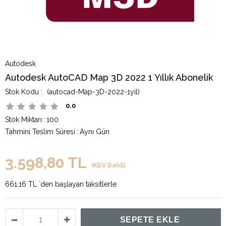
Autodesk
Autodesk AutoCAD Map 3D 2022 1 Yıllık Abonelik
(autocad-Map-3D-2022-1yil)
0.0
Stok Miktarı
:
100
Tahmini Teslim Süresi
:
Aynı Gün
3.598,80 TL
(KDV Dahil)
661,16 TL
`den başlayan taksitlerle