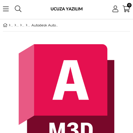
0
Autodesk AutoCAD Map 3D 2022 1 Yıllık Abonelik