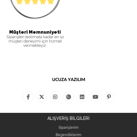
Müşteri Memnuniyeti
Siparişten teslimata kadar en iyi
müşteri deneyimi için hizmet
vermekteyiz.
ALIŞVERİŞ BİLGİLERİ
Siparişlerim
Beğendiklerim